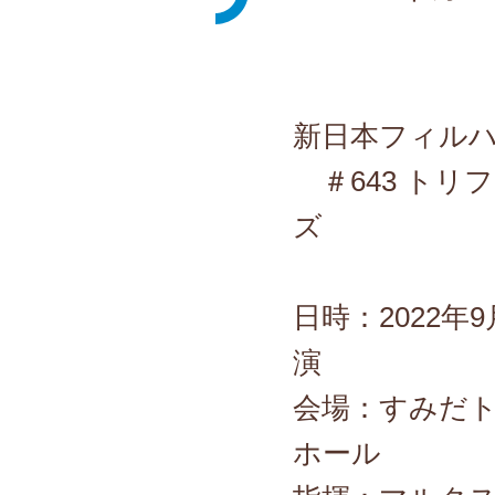
新日本フィル
＃643 トリ
ズ
日時：2022年9
演
会場：すみだト
ホール