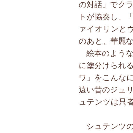
の対話」でク
トが協奏し、
ァイオリンと
のあと、華麗
絵本のような
に塗分けられ
ワ」をこんな
遠い昔のジュ
ュテンツは只
シュテンツの