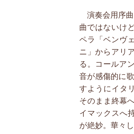
演奏会用序曲
曲ではないけ
ペラ「ベンヴ
ニ」からアリ
る。コールア
音が感傷的に
すようにイタ
そのまま終幕
イマックスへ
が絶妙。華々