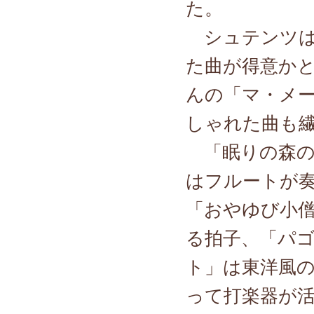
た。
シュテンツは
た曲が得意か
んの「マ・メ
しゃれた曲も
「眠りの森の
はフルートが
「おやゆび小
る拍子、「パ
ト」は東洋風
って打楽器が