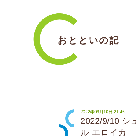
おとといの記
2022年09月10日 21:46
2022/9/1
ル エロイカ
―