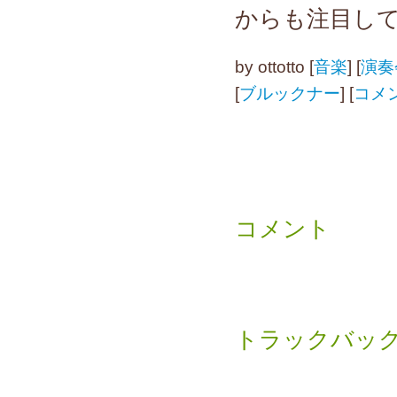
からも注目し
by
ottotto
[
音楽
]
[
演奏
[
ブルックナー
]
[
コメン
コメント
トラックバッ