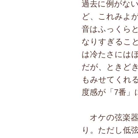
過去に例がな
ど、これみよ
音はふっくら
なりすぎるこ
は冷たさには
だが、ときど
もみせてくれ
度感が「7番」
オケの弦楽器
り。ただし低