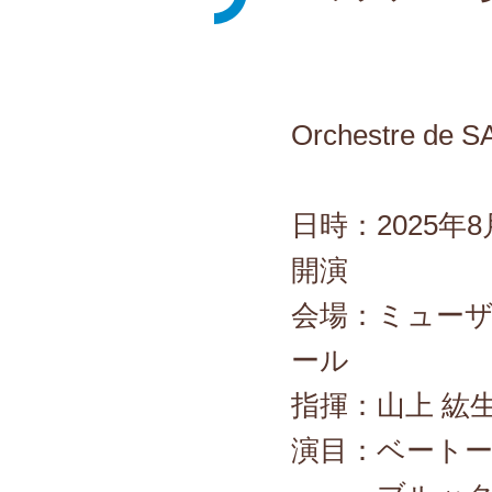
Orchestre d
日時：2025年8
開演
会場：ミュー
ール
指揮：山上 紘
演目：ベートー