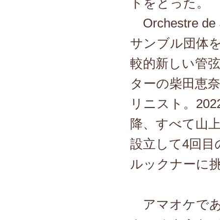
トをとった。
Orchestre 
サンブル団体
較的新しい管
ターの柴田恵
リニスト。20
降、すべて山
設立して4回目
ルックナーに
アマオケであ