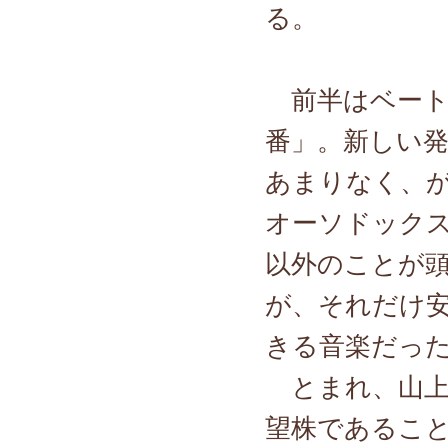
る。
前半はベート
番」。新しい
あまりなく、
オーソドック
以外のことが
が、それだけ
きる音楽だっ
とまれ、山上
望株であるこ