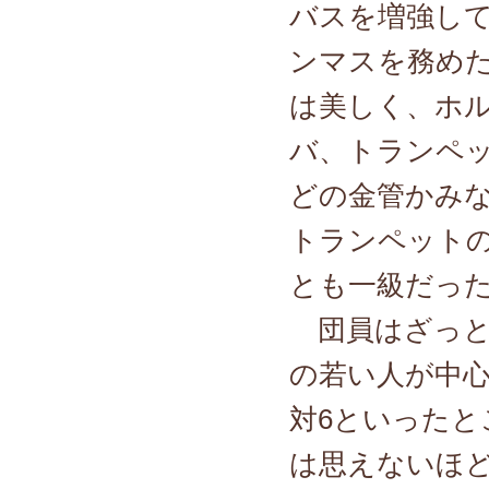
バスを増強し
ンマスを務めた
は美しく、ホ
バ、トランペ
どの金管かみ
トランペット
とも一級だっ
団員はざっと見
の若い人が中心
対6といったと
は思えないほ