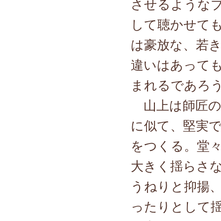
させるような
して聴かせて
は豪放な、若
違いはあって
まれるであろ
山上は師匠の
に似て、堅実
をつくる。堂
大きく揺らさな
うねりと抑揚、
ったりとして