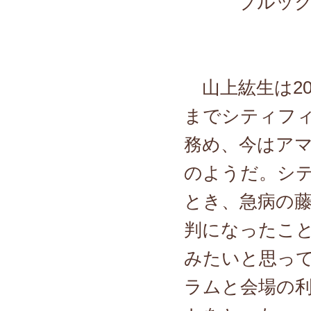
ブルックナ
山上紘生は2
までシティフ
務め、今はア
のようだ。シ
とき、急病の
判になったこ
みたいと思っ
ラムと会場の