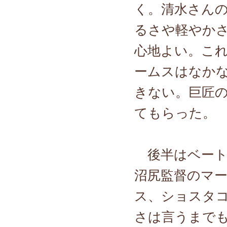
く。清水さん
るさや軽やか
心地よい。こ
ームスはなか
きない。巨匠
てもらった。
後半はベート
沼尻監督のマー
ス、ショスタ
さは言うまで