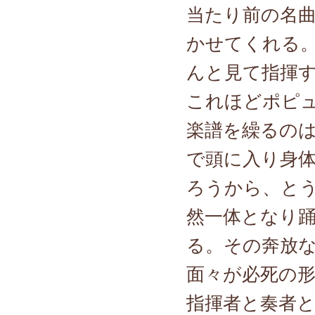
当たり前の名
かせてくれる
んと見て指揮
これほどポピ
楽譜を繰るの
で頭に入り身
ろうから、と
然一体となり
る。その奔放
面々が必死の
指揮者と奏者