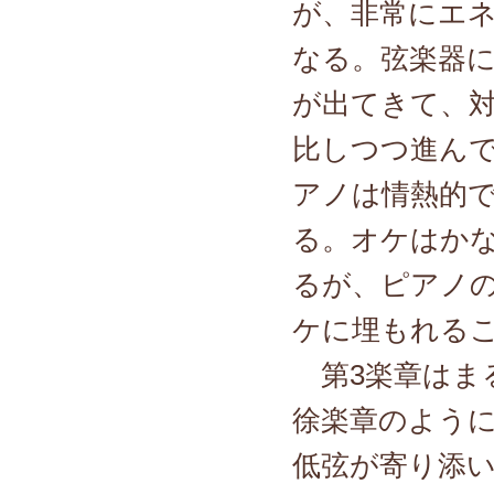
が、非常にエ
なる。弦楽器
が出てきて、対
比しつつ進ん
アノは情熱的
る。オケはか
るが、ピアノ
ケに埋もれる
第3楽章はま
徐楽章のよう
低弦が寄り添