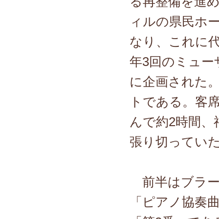
る再整備を進
ィルの県民ホ
なり、これに
年3回のミュー
に企画された。
トである。客
んで約2時間、
張り切ってい
前半はブラー
「ピアノ協奏曲