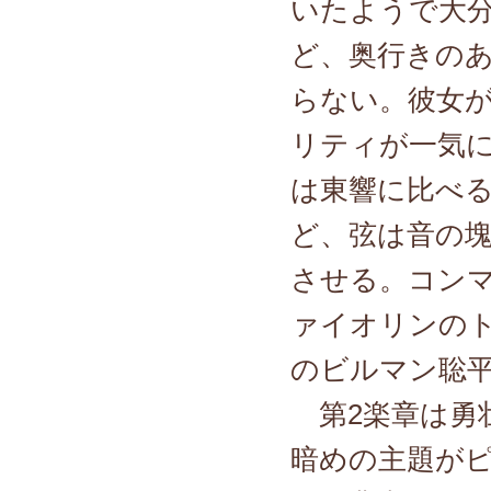
いたようで大
ど、奥行きの
らない。彼女
リティが一気
は東響に比べ
ど、弦は音の
させる。コンマ
ァイオリンの
のビルマン聡
第2楽章は勇
暗めの主題が