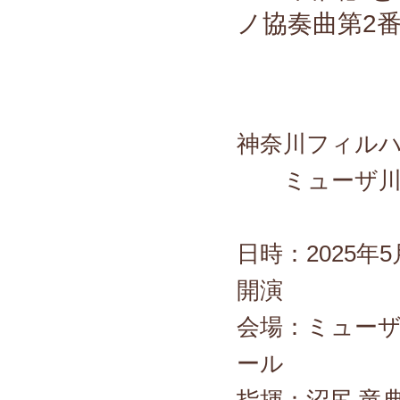
ノ協奏曲第2
神奈川フィル
ミューザ川崎
日時：2025年5
開演
会場：ミュー
ール
指揮：沼尻 竜