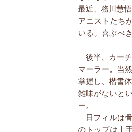
最近、務川慧
アニストたち
いる。喜ぶべ
後半、カーチ
マーラー。当
掌握し、楷書体
雑味がないと
ー。
日フィルは骨
のトップは上