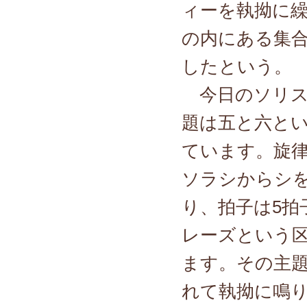
ィーを執拗に
の内にある集
したという。
今日のソリス
題は五と六と
ています。旋律
ソラシからシを
り、拍子は5拍
レーズという
ます。その主題
れて執拗に鳴