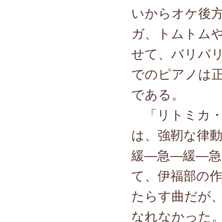
いからオケ後
ガ、トムトム
せて、バリバ
でのピアノは
である。
「リトミカ・
は、強靭な律
緩―急―緩―
て、伊福部の
たらす曲だが
なれなかった