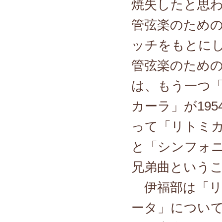
焼失したと思
管弦楽のため
ッチをもとに
管弦楽のため
は、もう一つ
カーラ」が19
って「リトミ
と「シンフォ
兄弟曲という
伊福部は「リ
ータ」につい