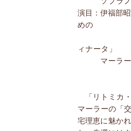
ソプラノ／
演目：伊福部
めの
「リト
ィナータ」
マーラー／
「リトミカ・
マーラーの「交
宅理恵に魅か