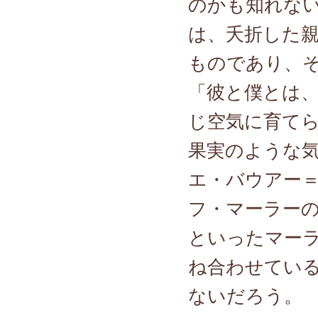
のかも知れな
は、夭折した
ものであり、
「彼と僕とは
じ空気に育て
果実のような
エ・バウアー
フ・マーラーの
といったマー
ね合わせてい
ないだろう。