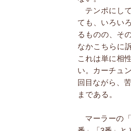
テンポにして
ても、いろい
るものの、そ
なかこちらに
これは単に相
い。カーチュン
回目ながら、
まである。
マーラーの「
番」「3番」と