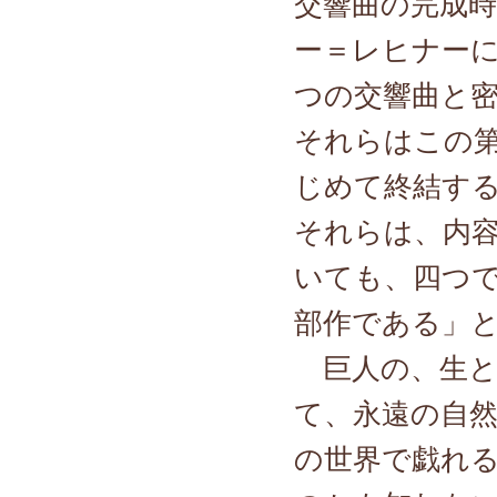
交響曲の完成
ー＝レヒナー
つの交響曲と
それらはこの
じめて終結す
それらは、内
いても、四つ
部作である」
巨人の、生と
て、永遠の自
の世界で戯れ