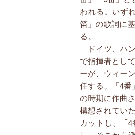
われる。いず
笛」の歌詞に
る。
ドイツ、ハン
で指揮者とし
ーが、ウィー
任する。「4番
の時期に作曲さ
構想されていた
カットし、「4