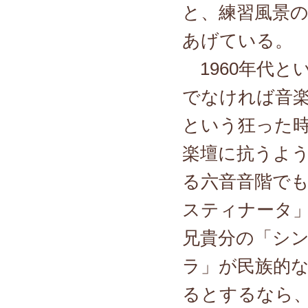
と、練習風景の動
あげている。
1960年代と
でなければ音
という狂った
楽壇に抗うよ
る六音音階で
スティナータ
兄貴分の「シ
ラ」が民族的
るとするなら