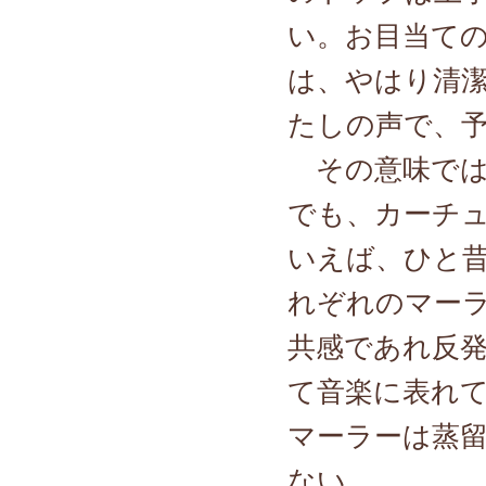
い。お目当て
は、やはり清
たしの声で、
その意味では
でも、カーチ
いえば、ひと
れぞれのマー
共感であれ反
て音楽に表れ
マーラーは蒸
ない。