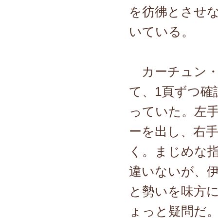
を彷彿とさせ
いている。
カーチュン・
て、1頁ずつ確
っていた。左
ーを出し、右
く。まじめな
違いないが、
と勢いを味方
ょっと疑問だ