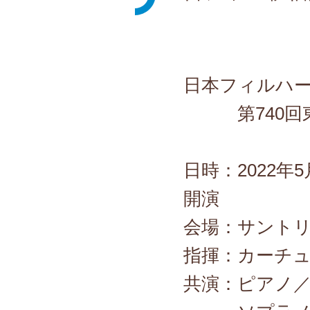
日本フィルハ
第740回東
日時：2022年5
開演
会場：サント
指揮：カーチ
共演：ピアノ／