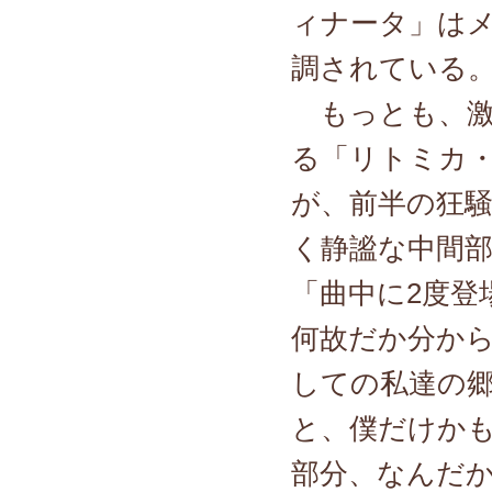
ィナータ」は
調されている
もっとも、激
る「リトミカ
が、前半の狂
く静謐な中間
「曲中に2度登
何故だか分か
しての私達の郷
と、僕だけか
部分、なんだ