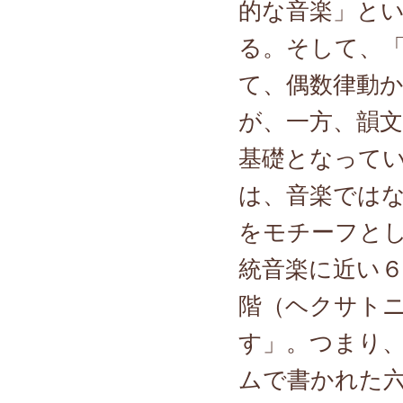
的な音楽」と
る。そして、
て、偶数律動
が、一方、韻
基礎となって
は、音楽では
をモチーフと
統音楽に近い
階（ヘクサト
す」。つまり
ムで書かれた