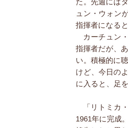
た。先週には
ュン・ウォン
指揮者になる
カーチュン・
指揮者だが、
い。積極的に
けど、今日の
に入ると、足
「リトミカ・
1961年に完