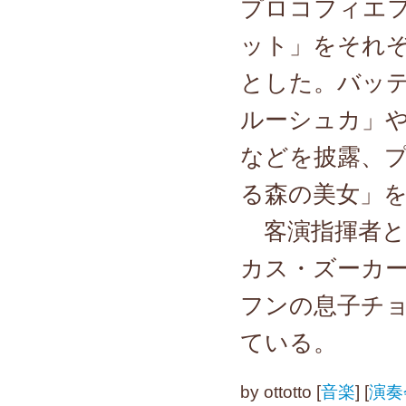
プロコフィエ
ット」をそれ
とした。バッ
ルーシュカ」
などを披露、
る森の美女」
客演指揮者と
カス・ズーカ
フンの息子チ
ている。
by
ottotto
[
音楽
]
[
演奏