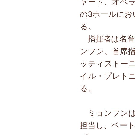
ャード、オペ
の3ホールにお
る。
指揮者は名誉
ンフン、首席
ッティストー
イル・プレトニ
る。
ミョンフンは2
担当し、ベー