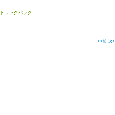
トラックバック
<<前
次>