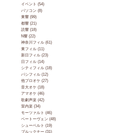
イベント (54)
パソコン (8)
東響 (99)
都響 (21)
読響 (18)
N響 (22)
神奈川フィル (61)
東フィル (11)
新日フィル (23)
日フィル (14)
シティフィル (18)
パシフィル (12)
他プロオケ (27)
音大オケ (18)
アマオケ (46)
歌劇声楽 (42)
室内楽 (34)
モーツァルト (46)
ベートーヴェン (48)
シューベルト (19)
ブルックナー (31)