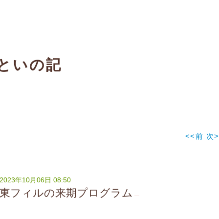
といの記
<<前
次>
2023年10月06日 08:50
東フィルの来期プログラム
―