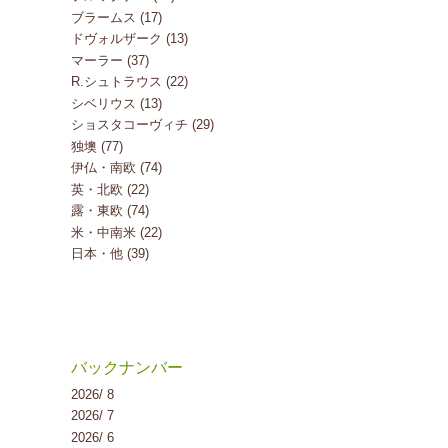
ブラームス (17)
ドヴォルザーク (13)
マーラー (37)
R.シュトラウス (22)
シベリウス (13)
ショスタコーヴィチ (29)
独墺 (77)
伊仏・南欧 (74)
英・北欧 (22)
露・東欧 (74)
米・中南米 (22)
日本・他 (39)
バックナンバー
2026/ 8
2026/ 7
2026/ 6